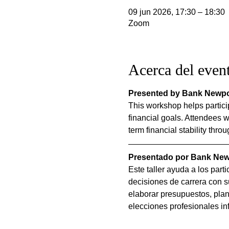
09 jun 2026, 17:30 – 18:30
Zoom
Acerca del even
Presented by Bank Newpo
This workshop helps partici
financial goals. Attendees wi
term financial stability thr
Presentado por Bank New
Este taller ayuda a los part
decisiones de carrera con su
elaborar presupuestos, plani
elecciones profesionales i