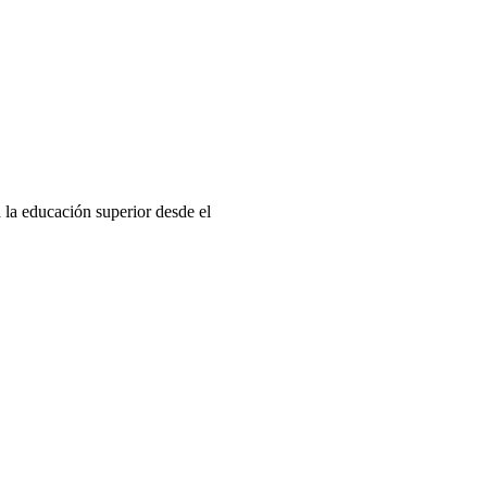
la educación superior desde el