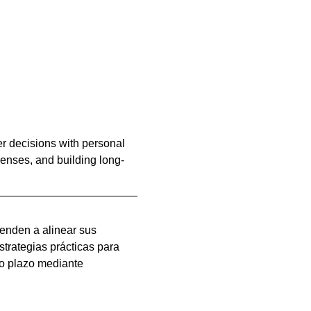
r decisions with personal 
xpenses, and building long-
renden a alinear sus 
strategias prácticas para 
go plazo mediante 