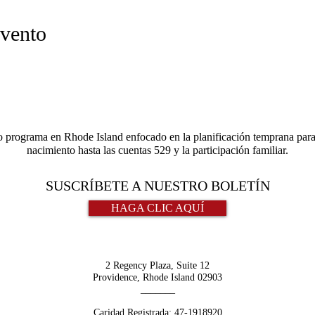
evento
o programa en Rhode Island enfocado en la planificación temprana para 
nacimiento hasta las cuentas 529 y la participación familiar.
SUSCRÍBETE A NUESTRO BOLETÍN
HAGA CLIC AQUÍ
2 Regency Plaza, Suite 12
Providence, Rhode Island 02903
_______
Caridad Registrada:
47-1918920