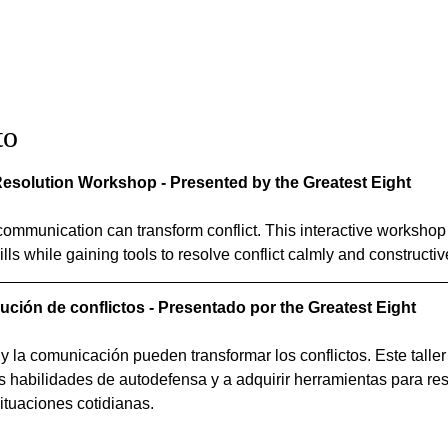
to
esolution Workshop - Presented by the Greatest Eight
mmunication can transform conflict. This interactive workshop 
lls while gaining tools to resolve conflict calmly and constructiv
lución de conflictos - Presentado por the Greatest Eight
la comunicación pueden transformar los conflictos. Este taller 
us habilidades de autodefensa y a adquirir herramientas para res
situaciones cotidianas.