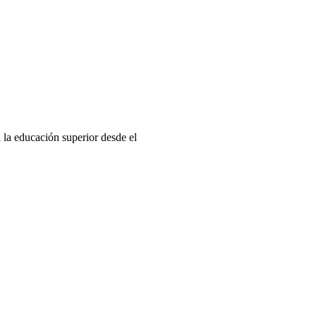
la educación superior desde el