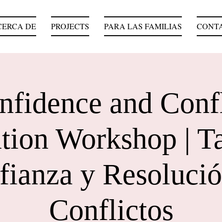
CERCA DE
PROJECTS
PARA LAS FAMILIAS
CONT
nfidence and Confl
tion Workshop | Ta
fianza y Resolució
Conflictos