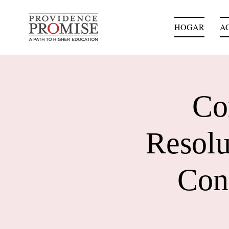
HOGAR
A
Co
Resolu
Con