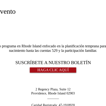
evento
o programa en Rhode Island enfocado en la planificación temprana para 
nacimiento hasta las cuentas 529 y la participación familiar.
SUSCRÍBETE A NUESTRO BOLETÍN
HAGA CLIC AQUÍ
2 Regency Plaza, Suite 12
Providence, Rhode Island 02903
_______
Caridad Registrada:
47-1918920