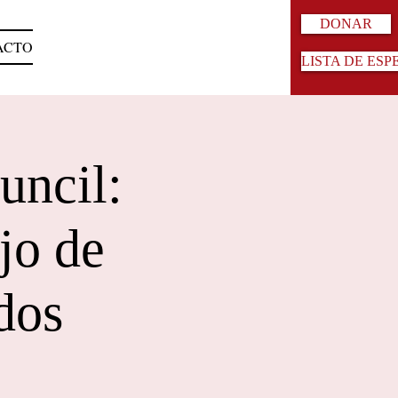
DONAR
ACTO
LISTA DE ESP
uncil:
jo de
dos