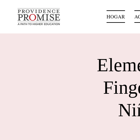
HOGAR
A
Eleme
Fing
Ni