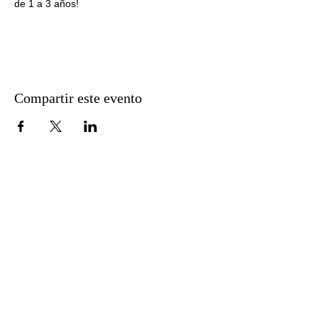
de 1 a 3 años!
Compartir este evento