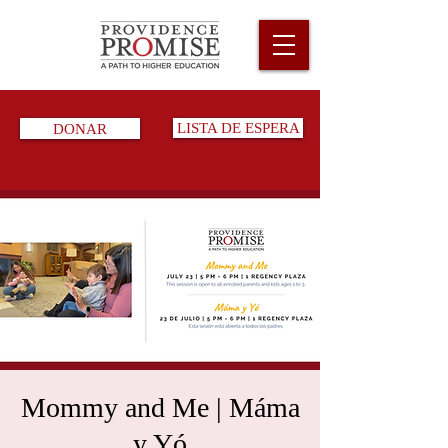
DONAR
LISTA DE ESPERA
Mommy and Me | Máma
y Yó