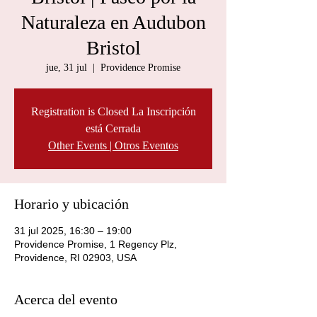
Naturaleza en Audubon
Bristol
jue, 31 jul
  |  
Providence Promise
Registration is Closed La Inscripción
está Cerrada
Other Events | Otros Eventos
Horario y ubicación
31 jul 2025, 16:30 – 19:00
Providence Promise, 1 Regency Plz,
Providence, RI 02903, USA
Acerca del evento