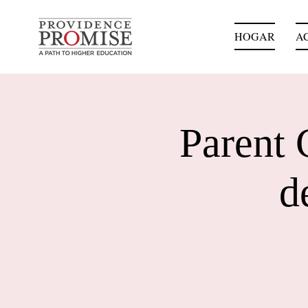
HOGAR
A
Parent 
d