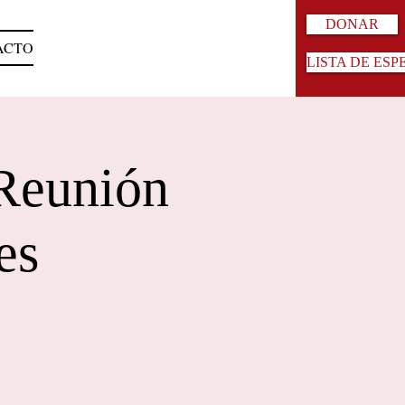
DONAR
ACTO
LISTA DE ESP
 Reunión
es