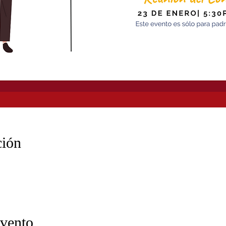
ción
evento