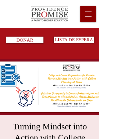
DONAR
LISTA DE ESPERA
Turning Mindset into
Action with College