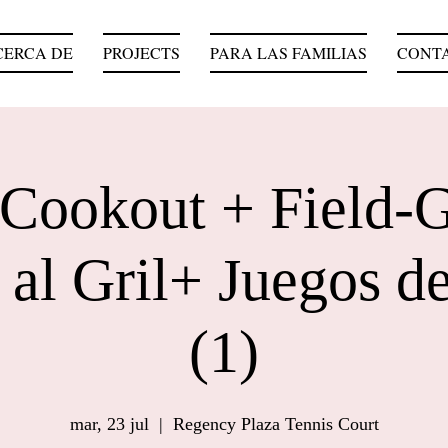
CERCA DE
PROJECTS
PARA LAS FAMILIAS
CONT
Cookout + Field-
al Gril+ Juegos 
(1)
mar, 23 jul
  |  
Regency Plaza Tennis Court