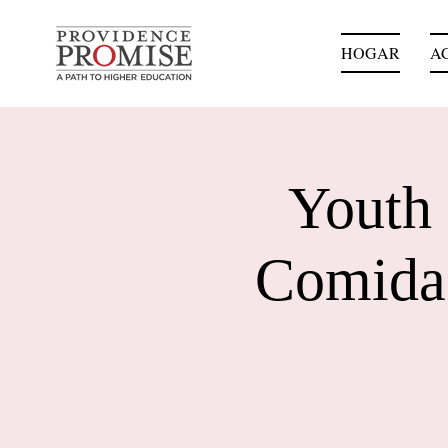
HOGAR
A
Youth 
Comida 