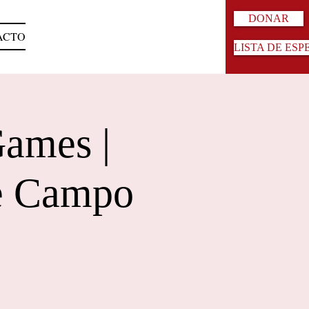
DONAR
ACTO
LISTA DE ESP
Games |
de Campo