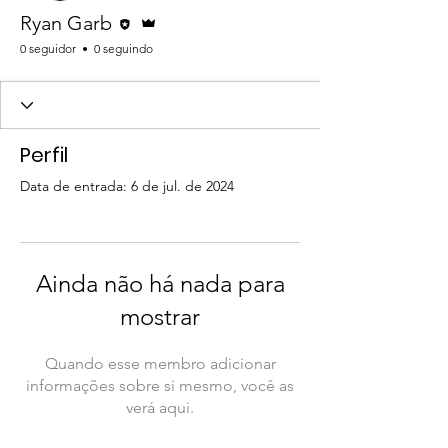
Editor
Administrador
Ryan Garb
0 seguidor
0 seguindo
Perfil
Data de entrada: 6 de jul. de 2024
Ainda não há nada para
mostrar
Quando esse membro adicionar
informações sobre si mesmo, você as
verá aqui.