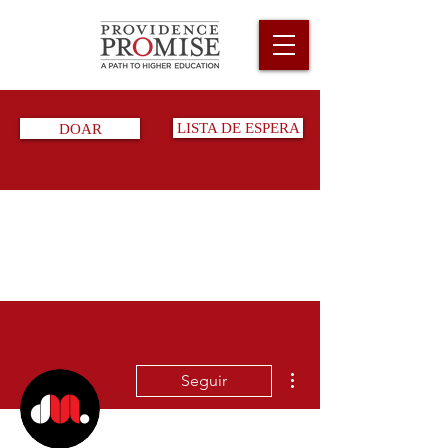
DOAR
LISTA DE ESPERA
Mais ações
Seguir