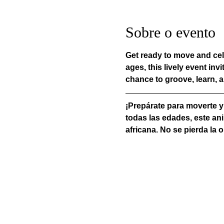
Sobre o evento
Get ready to move and cel
ages, this lively event in
chance to groove, learn, 
¡Prepárate para moverte y 
todas las edades, este anim
africana. No se pierda la o