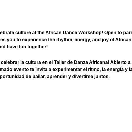
ebrate culture at the African Dance Workshop! Open to paren
vites you to experience the rhythm, energy, and joy of Africa
and have fun together!
celebrar la cultura en el Taller de Danza Africana! Abierto 
ado evento te invita a experimentar el ritmo, la energía y la
portunidad de bailar, aprender y divertirse juntos.