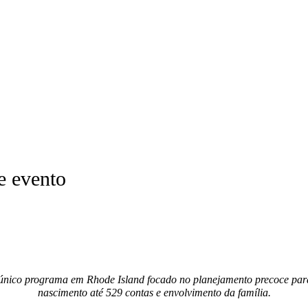
e evento
único programa em Rhode Island focado no planejamento precoce para 
nascimento até 529 contas e envolvimento da família.