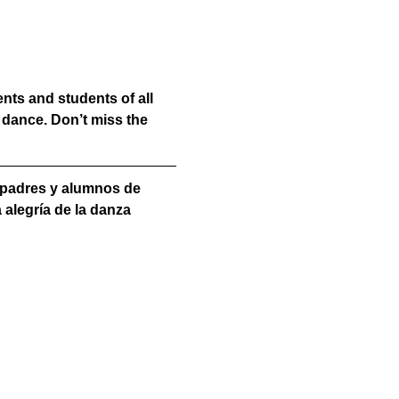
ts and students of all 
n dance. Don’t miss the 
a padres y alumnos de 
 alegría de la danza 