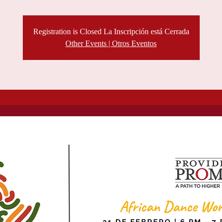
Registration is Closed La Inscripción está Cerrada
Other Events | Otros Eventos