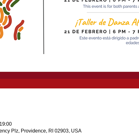
 19:00
ency Plz, Providence, RI 02903, USA