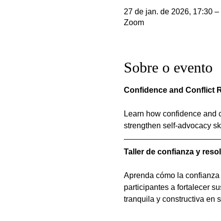
27 de jan. de 2026, 17:30 –
Zoom
Sobre o evento
Confidence and Conflict R
Learn how confidence and co
strengthen self-advocacy ski
Taller de confianza y reso
Aprenda cómo la confianza y 
participantes a fortalecer s
tranquila y constructiva en 