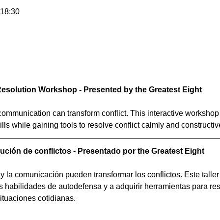
 18:30
esolution Workshop - Presented by the Greatest Eight
mmunication can transform conflict. This interactive workshop 
lls while gaining tools to resolve conflict calmly and constructiv
lución de conflictos - Presentado por the Greatest Eight
la comunicación pueden transformar los conflictos. Este taller 
us habilidades de autodefensa y a adquirir herramientas para res
situaciones cotidianas.