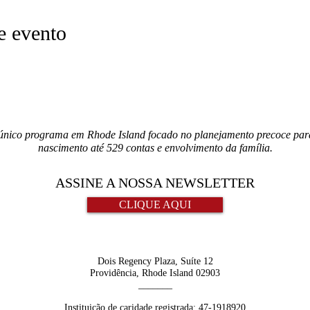
e evento
único programa em Rhode Island focado no planejamento precoce para 
nascimento até 529 contas e envolvimento da família.
ASSINE A NOSSA NEWSLETTER
CLIQUE AQUI
Dois Regency Plaza, Suíte 12
Providência, Rhode Island 02903
_______
Instituição de caridade registrada:
47-1918920