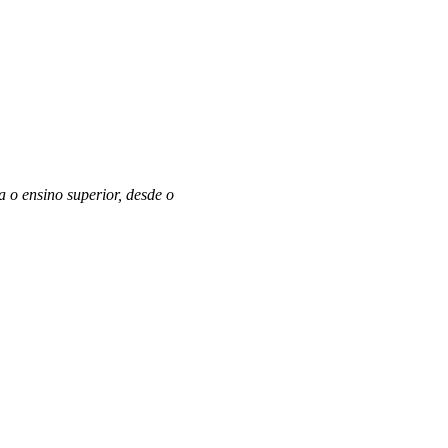
o ensino superior, desde o