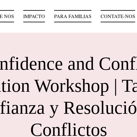
E NOS
IMPACTO
PARA FAMILIAS
CONTATE-NOS
nfidence and Confl
tion Workshop | Ta
fianza y Resolució
Conflictos