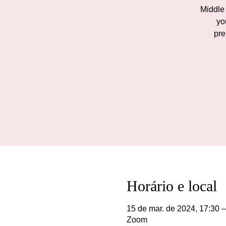
Middle 
yo
pre
Horário e local
15 de mar. de 2024, 17:30 –
Zoom