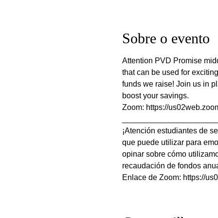
Sobre o evento
Attention PVD Promise midd
that can be used for exciting
funds we raise! Join us in p
boost your savings. 
Zoom: https://us02web
______________________
¡Atención estudiantes de s
que puede utilizar para em
opinar sobre cómo utilizamo
recaudación de fondos anua
Enlace de Zoom: https: