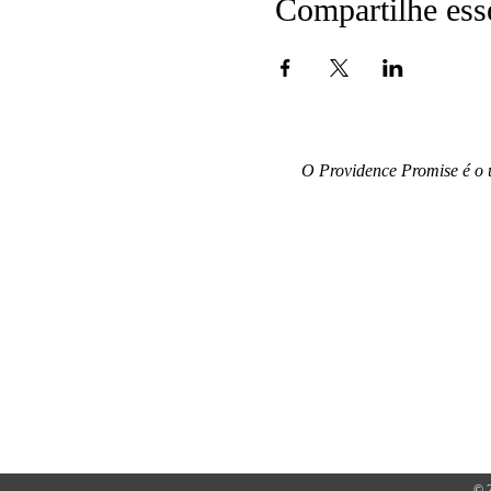
Compartilhe ess
O Providence Promise é o 
© 2