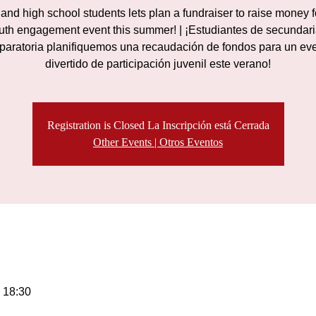
and high school students lets plan a fundraiser to raise money f
uth engagement event this summer! | ¡Estudiantes de secundari
paratoria planifiquemos una recaudación de fondos para un ev
divertido de participación juvenil este verano!
Registration is Closed La Inscripción está Cerrada
Other Events | Otros Eventos
 18:30