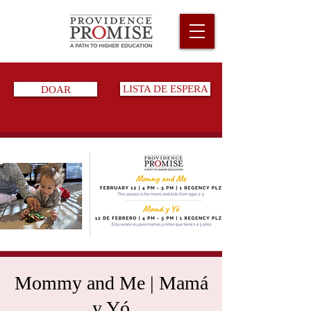
DOAR
LISTA DE ESPERA
Mommy and Me | Mamá
y Yó