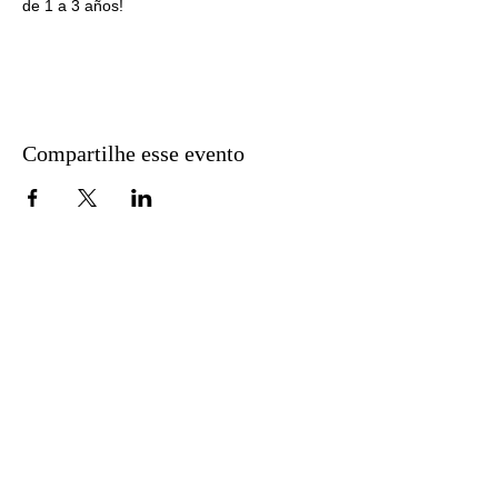
de 1 a 3 años!
Compartilhe esse evento