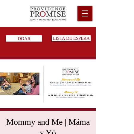
DOAR
LISTA DE ESPERA
Mommy and Me | Máma
y Yó