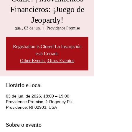
Financieros: ¡Juego de
Jeopardy!
qua., 03 de jun.
  |  
Providence Promise
Registration is Closed La Inscripción
está Cerrada
Other Events | Otros Eventos
Horário e local
03 de jun. de 2026, 18:00 – 19:00
Providence Promise, 1 Regency Plz,
Providence, RI 02903, USA
Sobre o evento