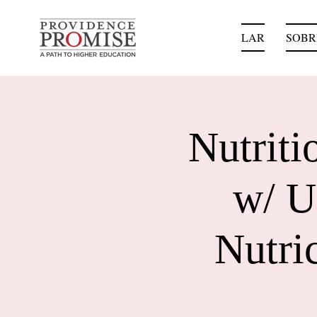
LAR
SOBR
Nutrit
w/ U
Nutri