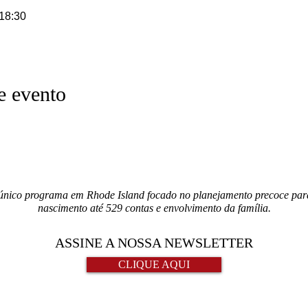
 18:30
e evento
único programa em Rhode Island focado no planejamento precoce para 
nascimento até 529 contas e envolvimento da família.
ASSINE A NOSSA NEWSLETTER
CLIQUE AQUI