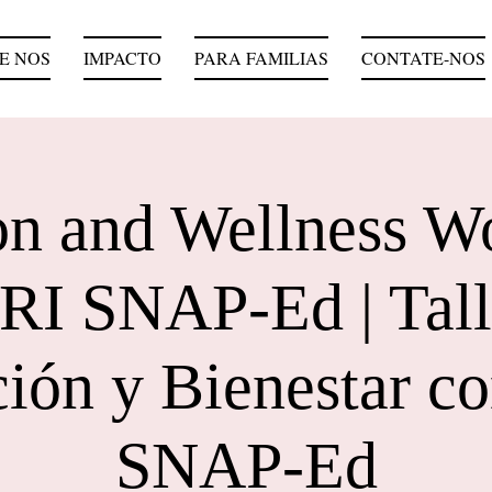
E NOS
IMPACTO
PARA FAMILIAS
CONTATE-NOS
ion and Wellness W
RI SNAP-Ed | Tall
ción y Bienestar c
SNAP-Ed