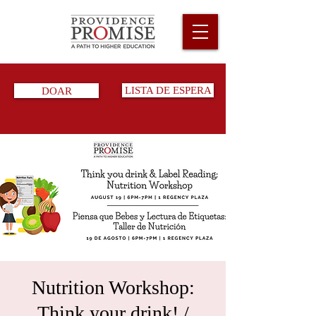
DOAR
LISTA DE ESPERA
Nutrition Workshop:
Think your drink! /