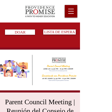
DOAR
LISTA DE ESPERA
Parent Council Meeting |
Reunión del Consejo de