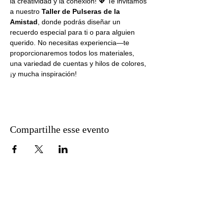
la creatividad y la conexión! 💖 Te invitamos 
a nuestro 
Taller de Pulseras de la 
Amistad
, donde podrás diseñar un 
recuerdo especial para ti o para alguien 
querido. No necesitas experiencia—te 
proporcionaremos todos los materiales, 
una variedad de cuentas y hilos de colores, 
¡y mucha inspiración!
Compartilhe esse evento