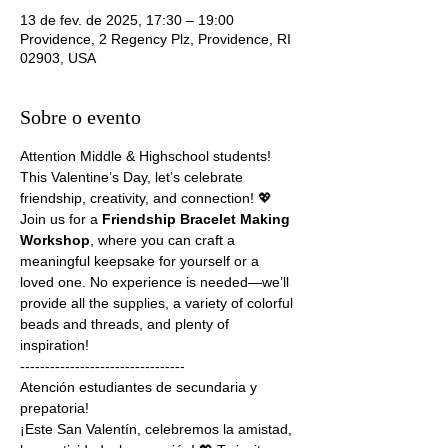
13 de fev. de 2025, 17:30 – 19:00
Providence, 2 Regency Plz, Providence, RI
02903, USA
Sobre o evento
Attention Middle & Highschool students! 
This Valentine’s Day, let’s celebrate 
friendship, creativity, and connection! 💖 
Join us for a 
Friendship Bracelet Making 
Workshop
, where you can craft a 
meaningful keepsake for yourself or a 
loved one. No experience is needed—we’ll 
provide all the supplies, a variety of colorful 
beads and threads, and plenty of 
inspiration!
---------------------------------
Atención estudiantes de secundaria y 
prepatoria! 
¡Este San Valentín, celebremos la amistad, 