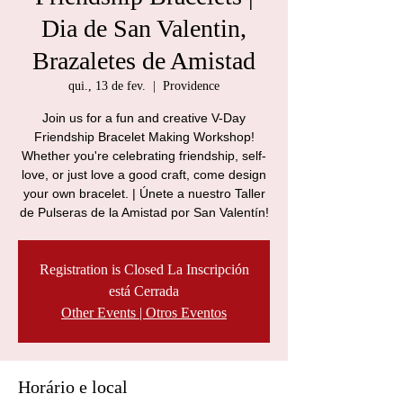
Dia de San Valentin,
Brazaletes de Amistad
qui., 13 de fev.
  |  
Providence
Join us for a fun and creative V-Day
Friendship Bracelet Making Workshop!
Whether you're celebrating friendship, self-
love, or just love a good craft, come design
your own bracelet. | Únete a nuestro Taller
de Pulseras de la Amistad por San Valentín!
Registration is Closed La Inscripción
está Cerrada
Other Events | Otros Eventos
Horário e local