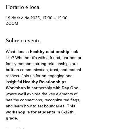
Horário e local
19 de fev. de 2025, 17:30 – 19:00
ZOOM
Sobre o evento
What does a 
healthy relationship
 look 
like? Whether it’s with a friend, partner, or 
family member, strong relationships are 
built on communication, trust, and mutual 
respect. Join us for an engaging and 
insightful 
Healthy Relationships 
Workshop
 in partnership with 
Day One
, 
where we’ll explore the key elements of 
healthy connections, recognize red flags, 
and learn how to set boundaries. 
This 
workshop is for students in 6-12th 
grade. 