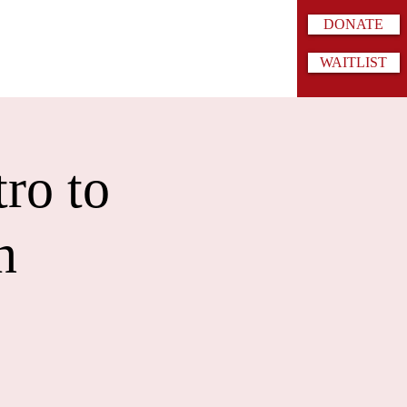
DONATE
WAITLIST
ro to
n