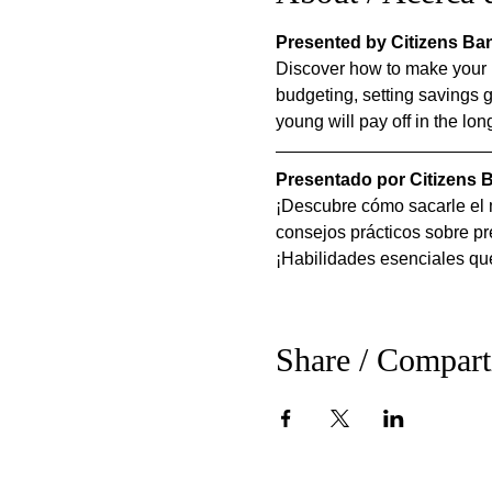
Presented by Citizens Ba
Discover how to make your mo
budgeting, setting savings g
young will pay off in the lon
Presentado por Citizens 
¡Descubre cómo sacarle el m
consejos prácticos sobre pr
¡Habilidades esenciales que
Share / Compart