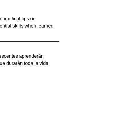
practical tips on 
ential skills when learned 
lescentes aprenderán 
e durarán toda la vida. 