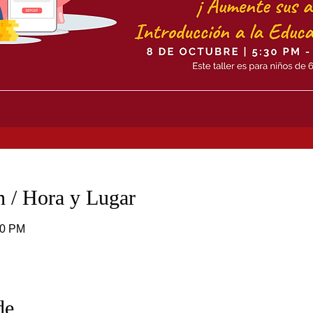
 / Hora y Lugar
30 PM
de