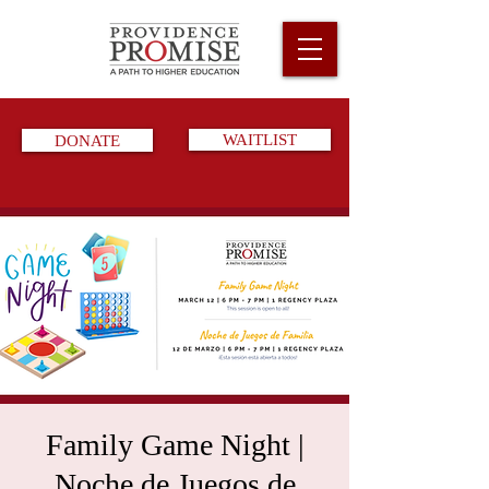
DONATE
WAITLIST
Family Game Night |
Noche de Juegos de