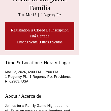
Familia
Thu, Mar 12
  |  
1 Regency Plz
Registration is Closed La Inscripción
está Cerrada
Other Events | Otros Eventos
Time & Location / Hora y Lugar
Mar 12, 2026, 6:00 PM – 7:00 PM
1 Regency Plz, 1 Regency Plz, Providence,
RI 02903, USA
About / Acerca de
Join us for a Family Game Night open to 
all! Enjoy an evening of fun, laughter, and 