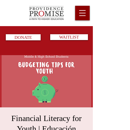
DONATE
WAITLIST
Financial Literacy for
Youth | Educación