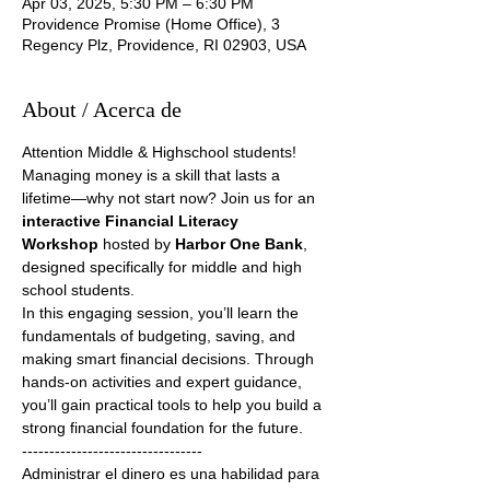
Apr 03, 2025, 5:30 PM – 6:30 PM
Providence Promise (Home Office), 3
Regency Plz, Providence, RI 02903, USA
About / Acerca de
Attention Middle & Highschool students! 
Managing money is a skill that lasts a 
lifetime—why not start now? Join us for an 
interactive Financial Literacy 
Workshop
 hosted by
 Harbor One Bank
, 
designed specifically for middle and high 
school students.
In this engaging session, you’ll learn the 
fundamentals of budgeting, saving, and 
making smart financial decisions. Through 
hands-on activities and expert guidance, 
you’ll gain practical tools to help you build a 
strong financial foundation for the future.
---------------------------------
Administrar el dinero es una habilidad para 