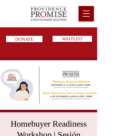
DONATE
WAITLIST
Homebuyer Readiness
Workshop | Sesión