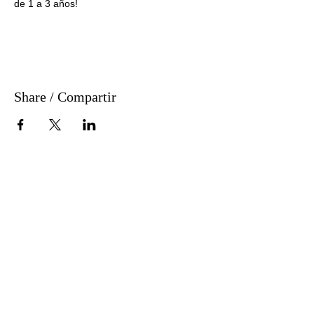
de 1 a 3 años!
Share / Compartir