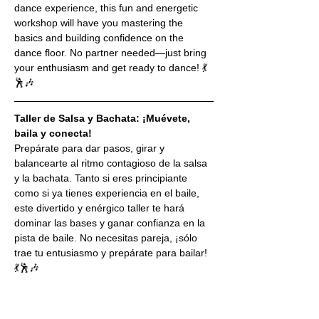
dance experience, this fun and energetic 
workshop will have you mastering the 
basics and building confidence on the 
dance floor. No partner needed—just bring 
your enthusiasm and get ready to dance! 💃
🕺🎶
Taller de Salsa y Bachata: ¡Muévete, 
baila y conecta!
Prepárate para dar pasos, girar y 
balancearte al ritmo contagioso de la salsa 
y la bachata. Tanto si eres principiante 
como si ya tienes experiencia en el baile, 
este divertido y enérgico taller te hará 
dominar las bases y ganar confianza en la 
pista de baile. No necesitas pareja, ¡sólo 
trae tu entusiasmo y prepárate para bailar! 
💃🕺🎶