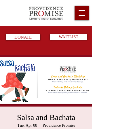
DONATE
WAITLIST
Salsa and Bachata
Tue, Apr 08
  |  
Providence Promise