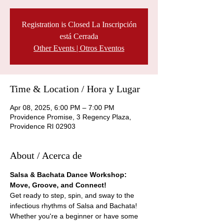
Registration is Closed La Inscripción
está Cerrada
Other Events | Otros Eventos
Time & Location / Hora y Lugar
Apr 08, 2025, 6:00 PM – 7:00 PM
Providence Promise, 3 Regency Plaza,
Providence RI 02903
About / Acerca de
Salsa & Bachata Dance Workshop: 
Move, Groove, and Connect!
Get ready to step, spin, and sway to the 
infectious rhythms of Salsa and Bachata! 
Whether you're a beginner or have some 