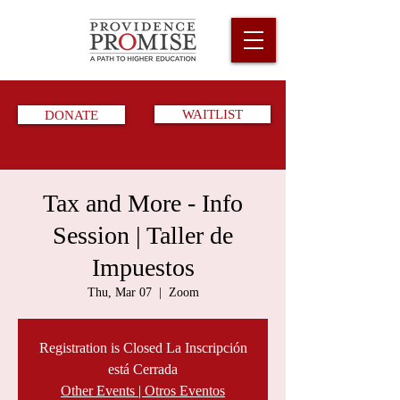
DONATE
WAITLIST
Tax and More - Info
Session | Taller de
Impuestos
Thu, Mar 07
  |  
Zoom
Registration is Closed La Inscripción
está Cerrada
Other Events | Otros Eventos